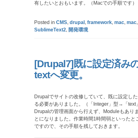
有したいとおもいます。（Macでの手順です）
Posted in
CMS
,
drupal
,
framework
,
mac
,
mac
SublimeText2
,
開発環境
[Drupal7]既に設定済みの
textへ変更。
Drupalでサイトの改修していて、既に設定した任
る必要がありました。（「Integer」型→「tex
Drupalの管理画面から行えず、Module
とになりました。作業時間1時間弱といったと
ですので、その手順を残しておきます。