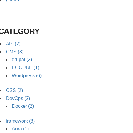
CATEGORY
API (2)
CMS (8)
drupal (2)
ECCUBE (1)
Wordpress (6)
CSS (2)
DevOps (2)
Docker (2)
framework (8)
Aura (1)