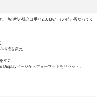
法です。他の型の場合は手順2,3,4あたりの値が異なってく
更
xxx」の構造を変更
ードを変更
 Displayページからフォーマットをリセット。