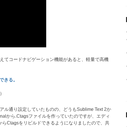
えてコードナビゲーション機能があると、軽量で高機
もできる。
）
り設定していたものの、どうもSublime Text 2か
inalから.Ctagsファイルを作っていたのですが、エディ
t 2からCtagsをリビルドできるようになりましたので、共