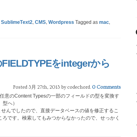
,
SublimeText2
,
CMS
,
Wordpress
Tagged as
mac
,
FIELDTYPEをintegerから
Posted 3月 27th, 2013
by codechord
.
0 Comments
意のContent Typesの一部のフィールドの型を変換す
t」型へ）
もありませんでしたので、直接データベースの値を修正するこ
ころです。検索してもみつからなかったので、せっかく