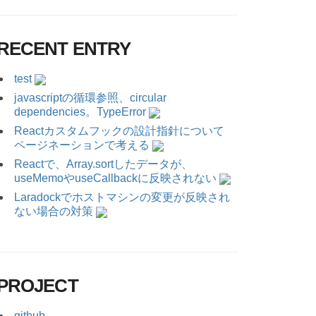
RECENT ENTRY
test
javascriptの循環参照、circular
dependencies。TypeError
Reactカスタムフックの設計指針について
ページネーションで考える
Reactで、Array.sortしたデータが、
useMemoやuseCallbackに反映されない
Laradockでホストマシンの変更が反映され
ない場合の対策
PROJECT
github