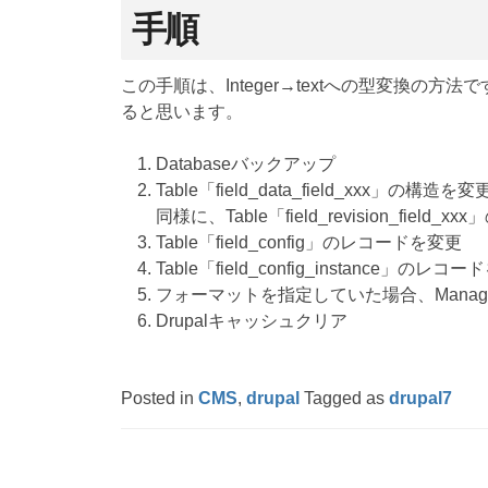
手順
この手順は、Integer→textへの型変換の方
ると思います。
Databaseバックアップ
Table「field_data_field_xxx」の構造を変
同様に、Table「field_revision_field_
Table「field_config」のレコードを変更
Table「field_config_instance」のレコ
フォーマットを指定していた場合、Manage
Drupalキャッシュクリア
Posted in
CMS
,
drupal
Tagged as
drupal7