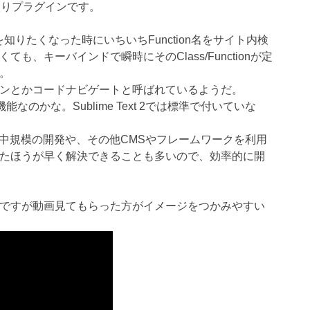
入りプラグインです。
作を知りたくなった時にいちいちFunction名をサイト内検
、キーバインドで瞬時にそのClass/Functionが定
。
ンとかコードナビゲートと呼ばれているようだ。
機能なのかな。Sublime Text 2では標準で付いていな
の小中規模の開発や、その他CMSやフレームワークを利用
たほうが早く解決できることも多いので、効率的に開
ですが動画見てもらった方がイメージをつかみやすい