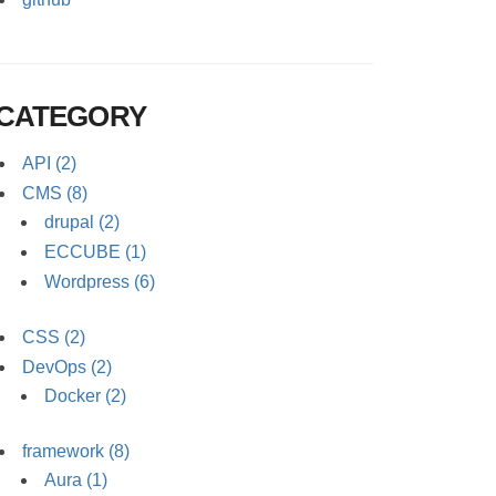
CATEGORY
API (2)
CMS (8)
drupal (2)
ECCUBE (1)
Wordpress (6)
CSS (2)
DevOps (2)
Docker (2)
framework (8)
Aura (1)