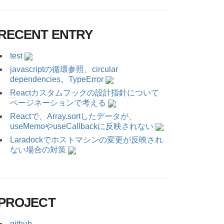
RECENT ENTRY
test
javascriptの循環参照、circular
dependencies。TypeError
Reactカスタムフックの設計指針について
ページネーションで考える
Reactで、Array.sortしたデータが、
useMemoやuseCallbackに反映されない
Laradockでホストマシンの変更が反映され
ない場合の対策
PROJECT
github