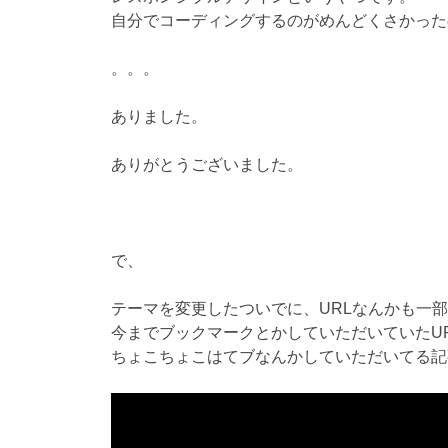
自分でコーディングするのがめんどくさかった
。。。
ありました。
ありがとうございました。
で、
テーマを変更したついでに、URLなんかも一
今までブックマークとかしていただいていたU
ちょこちょこはてブなんかしていただいてる記