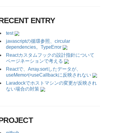
RECENT ENTRY
test
javascriptの循環参照、circular
dependencies。TypeError
Reactカスタムフックの設計指針について
ページネーションで考える
Reactで、Array.sortしたデータが、
useMemoやuseCallbackに反映されない
Laradockでホストマシンの変更が反映され
ない場合の対策
PROJECT
github