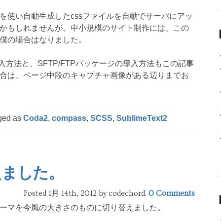
ompass)を使い自動生成したcssファイルを自動でサーバにアッ
かもしれませんが、中小規模のサイト制作には、この
僕の場合はなりました。
ass)の導入方法と、SFTP/FTPパッケージの導入方法もこの記事
合は、ページ中段のキャプチャ画像がある辺りまでお
ged as
Coda2
,
compass
,
SCSS
,
SublimeText2
えました。
Posted 1月 14th, 2012
by codechord
.
0 Comments
ーマを今風の大きさのものに切り替えました。