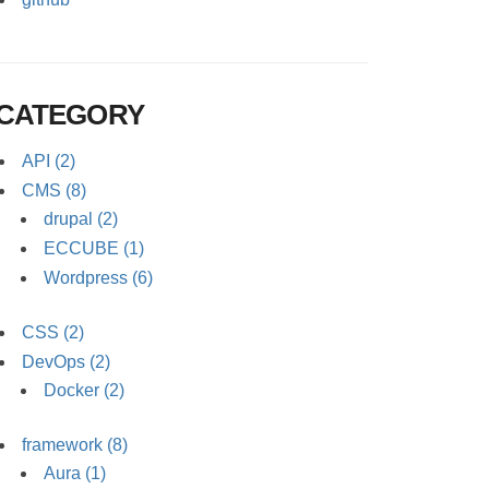
CATEGORY
API (2)
CMS (8)
drupal (2)
ECCUBE (1)
Wordpress (6)
CSS (2)
DevOps (2)
Docker (2)
framework (8)
Aura (1)