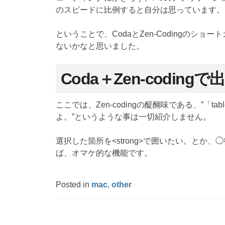
のスピードに比例すると自分は思っています。
ということで、CodaとZen-Codingの
ないかなと思いました。
Coda＋Zen-coding
ここでは、Zen-codingの醍醐味である、”「t
よ。”というような事は一切紹介しません。
選択した箇所を<strong>で囲いたい。と
ば、オマケ的な機能です。
Posted in
mac
,
other