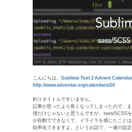
こんにちは。
Sublime Text 2 Advent Calenda
http://www.adventar.org/calendars/20
釣りタイトルですいません。
記事が思ったより長くなってしまったので、ま
僕だけじゃないと思うんですが、sass/SC
が自動でできなくて、イライラを感じたことはあり
効率化できますよ。というお話で、一連の設定