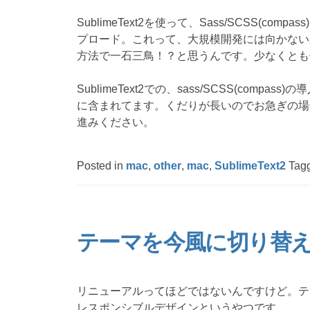
SublimeText2を使って、Sass/SCSS(c
プロード。これって、大規模開発には向かない
方法で一石三鳥！？と思うんです。少なくとも
SublimeText2での、sass/SCSS(comp
に含まれてます。くだりが長いのでお急ぎの場
進みください。
Posted in
mac
,
other
,
mac
,
SublimeText2
Tag
テーマを今風に切り替
リニューアルってほどではないんですけど。テ
レスポンシブルデザインというやつです。