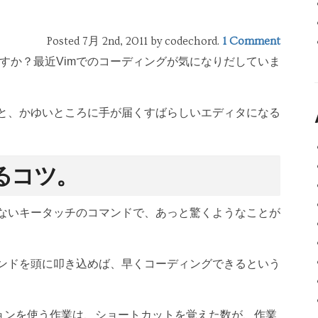
Posted 7月 2nd, 2011
by codechord
.
1 Comment
すか？最近Vimでのコーディングが気になりだしていま
ると、かゆいところに手が届くすばらしいエディタになる
るコツ。
少ないキータッチのコマンドで、あっと驚くようなことが
マンドを頭に叩き込めば、早くコーディングできるという
ョンを使う作業は、ショートカットを覚えた数が、作業