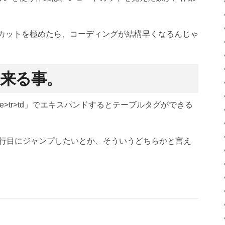
ショートカットを極めたら、コーディングが結構早くなるんじゃ
で出来る事。
able>tr>td」でエキスパンドするとテーブルタグができる
か、◯行目にジャンプしたいとか、そういうどちらかと言え